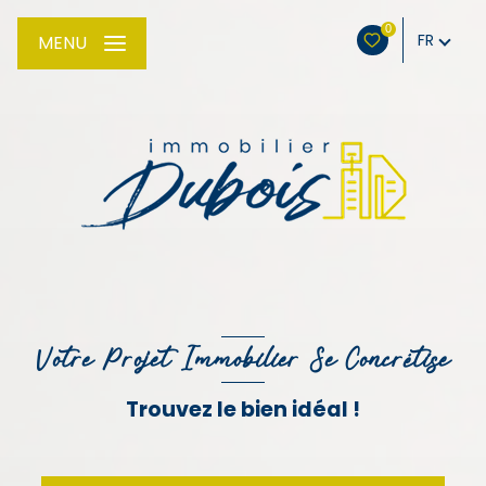
0
FR
MENU
Votre Projet Immobilier Se Concrétise
Trouvez le bien idéal !