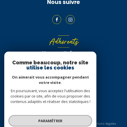
Nous suivre
Adhérents
Nous adhérons
Comme beaucoup, notre site
utilise les cookies
On aimerait vous accompagner pendant
votre visite.
En poursuivant, vous acceptez l'utilisation des
cookies par ce site, afin de vous proposer des
contenus adaptés et réaliser des statistiques !
© 2026 | Tous droits réservés
PARAMÉTRER
Nos honoraires
Nos partenaires
Mentions légales