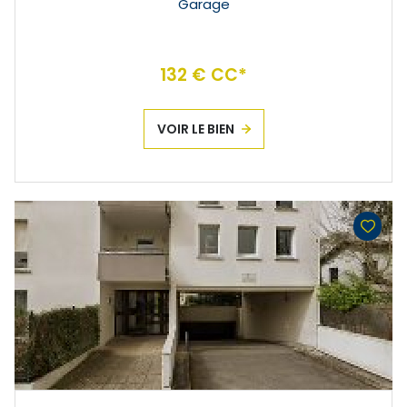
Garage
132 € CC*
VOIR LE BIEN