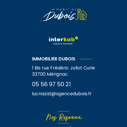
IMMOBILIER DUBOIS
1 Bis rue Frédéric Joliot Curie
33700
Mérignac
05 56 97 50 21
lucnazat@agencedubois.fr
Nos Réseaux