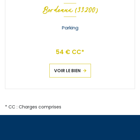
Bordeaux (33200)
Parking
54 € CC*
VOIR LE BIEN
* CC : Charges comprises