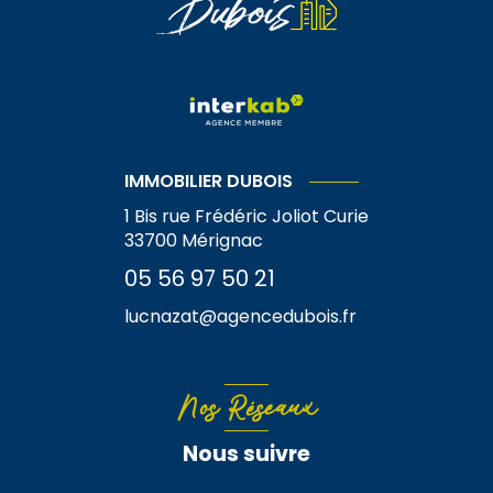
IMMOBILIER DUBOIS
1 Bis rue Frédéric Joliot Curie
33700
Mérignac
05 56 97 50 21
lucnazat@agencedubois.fr
Nos Réseaux
Nous suivre