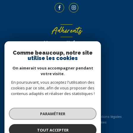
Adhérents
Nous adhérons
Comme beaucoup, notre site
utilise les cookies
On aimerait vous accompagner pendant
votre visite.
En poursuivant, vous acceptez l'utilisation des
cookies par ce site, afin de vous proposer des
contenus adaptés et réaliser des statistiques !
© 2026 | Tous droits réservés
PARAMÉTRER
Nos honoraires
Nos partenaires
Mentions légales
Admin
Politique RGPD
Cookies
TOUT ACCEPTER