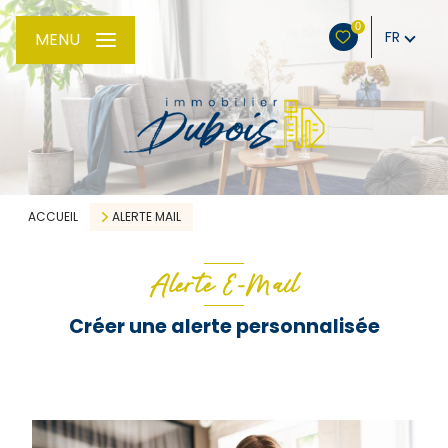
0
FR
MENU
ACCUEIL
ALERTE MAIL
Alerte E-Mail
Créer une alerte personnalisée