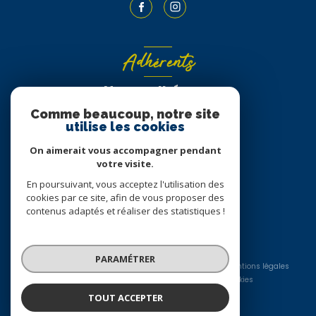
Adhérents
Nous adhérons
Comme beaucoup, notre site
utilise les cookies
On aimerait vous accompagner pendant
votre visite.
En poursuivant, vous acceptez l'utilisation des
cookies par ce site, afin de vous proposer des
contenus adaptés et réaliser des statistiques !
© 2026 | Tous droits réservés
PARAMÉTRER
Nos honoraires
Nos partenaires
Mentions légales
Admin
Politique RGPD
Cookies
TOUT ACCEPTER
Réalisé par :