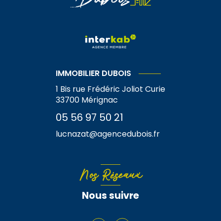
IMMOBILIER DUBOIS
1 Bis rue Frédéric Joliot Curie
33700
Mérignac
05 56 97 50 21
lucnazat@agencedubois.fr
Nos Réseaux
Nous suivre