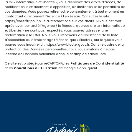
la loi « informatique et libertés », vous disposez des droits d’accès, de
rectification, d’effacement, d’opposition, de limitation et de portabilité de
vos données. Vous pouvez retirer votre consentement à tout moment en
contactant directement l’Agence / Le Réseau. Consultez le site
https://cnil.fr/fr
pour plus d’informations sur vos droits. Si vous estimez,
après avoir contacté l'Agence / le Réseau, que vos droits « Informatique
et Libertés » ne sont pas respectés, vous pouvez adresser une
réclamation à la CNIL. Nous vous informons de l’existence de la liste
d'opposition au démarchage téléphonique « Bloctel », sur laquelle vous
pouvez vous inscrire ici :
https://www.bloctel.gouv.fr
. Dans le cadre de la
protection des Données personnelles, nous vous invitons à ne pas
inscrire de Données sensibles dans le champ de saisie libre.
Ce site est protégé par reCAPTCHA, les
Politiques de Confidentialité
et es
Conditions d'utilisation
de Google s'appliquent.