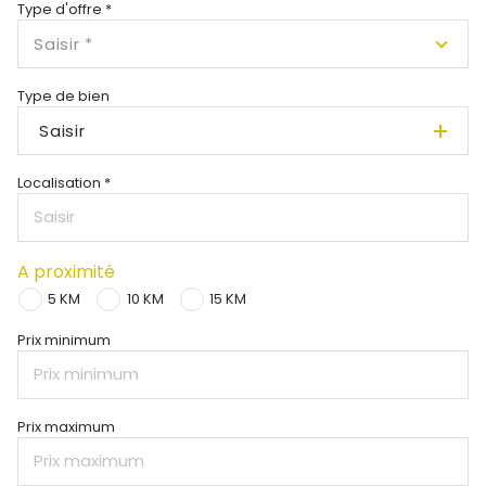
Type d'offre *
Saisir *
Type de bien
Saisir
Localisation *
A proximité
5 KM
10 KM
15 KM
Prix minimum
Prix maximum