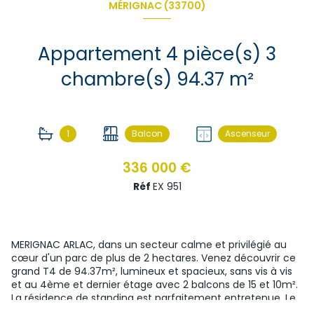
MÉRIGNAC (33700)
Appartement 4 pièce(s) 3
chambre(s) 94.37 m²
1
Balcon
Ascenseur
336 000 €
Réf
EX 951
MERIGNAC ARLAC, dans un secteur calme et privilégié au
cœur d'un parc de plus de 2 hectares. Venez découvrir ce
grand T4 de 94.37m², lumineux et spacieux, sans vis à vis
et au 4ème et dernier étage avec 2 balcons de 15 et 10m².
La résidence de standing est parfaitement entretenue. Le
bien se compose d'une vaste entrée avec placards,