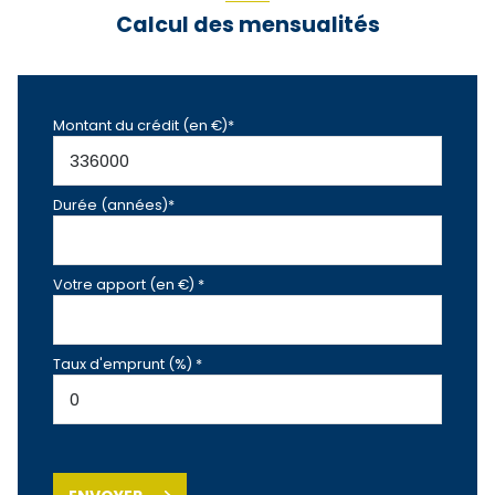
Calcul des mensualités
Montant du crédit (en €)*
Durée (années)*
Votre apport (en €) *
Taux d'emprunt (%) *