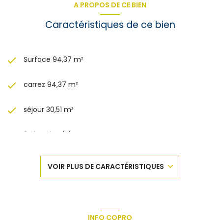
A PROPOS DE CE BIEN
Caractéristiques de ce bien
Surface 94,37 m²
carrez 94,37 m²
séjour 30,51 m²
3 chambre(s)
1 salle(s) de bain
VOIR PLUS DE CARACTÉRISTIQUES
construit en 1979
cuisine séparée (équipée)
INFO COPRO