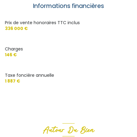
Informations financières
balcon
Prix de vente honoraires TTC inclus
interphone
336 000 €
accès handicapé
Charges
146 €
Taxe foncière annuelle
1 887 €
Autour Du Bien