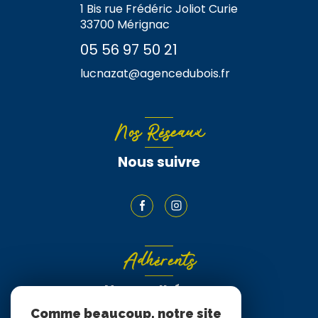
1 Bis rue Frédéric Joliot Curie
33700
Mérignac
05 56 97 50 21
lucnazat@agencedubois.fr
Nos Réseaux
Nous suivre
Adhérents
Nous adhérons
Comme beaucoup, notre site