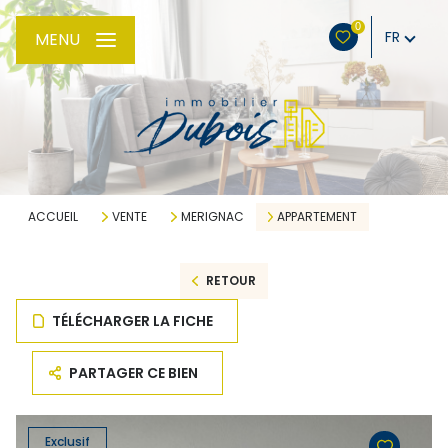
0
FR
MENU
ACCUEIL
VENTE
MERIGNAC
APPARTEMENT
RETOUR
TÉLÉCHARGER LA FICHE
PARTAGER CE BIEN
Exclusif