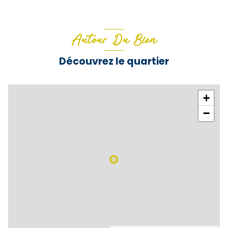
Autour Du Bien
Découvrez le quartier
+
−