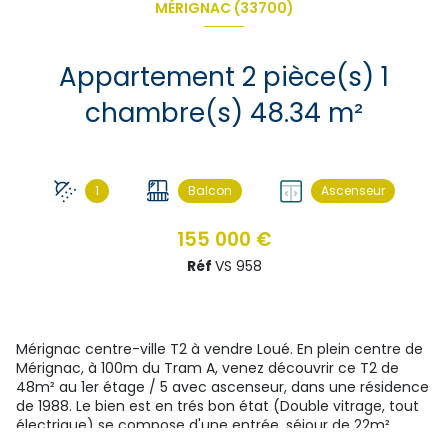
MÉRIGNAC (33700)
Appartement 2 pièce(s) 1
chambre(s) 48.34 m²
1
Balcon
Ascenseur
155 000 €
Réf
VS 958
Mérignac centre-ville T2 à vendre Loué. En plein centre de
Mérignac, à 100m du Tram A, venez découvrir ce T2 de
48m² au 1er étage / 5 avec ascenseur, dans une résidence
de 1988. Le bien est en trés bon état (Double vitrage, tout
électrique) se compose d'une entrée, séjour de 22m²,
cuisine aménagée et équipée (plaque induction, four),