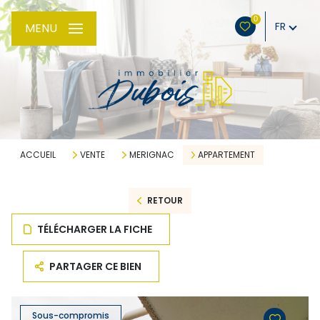
0
FR
MENU
ACCUEIL
VENTE
MERIGNAC
APPARTEMENT
RETOUR
TÉLÉCHARGER LA FICHE
PARTAGER CE BIEN
Sous-compromis