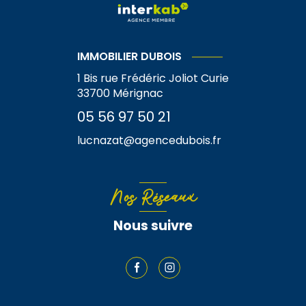
IMMOBILIER DUBOIS
1 Bis rue Frédéric Joliot Curie
33700
Mérignac
05 56 97 50 21
lucnazat@agencedubois.fr
Nos Réseaux
Nous suivre